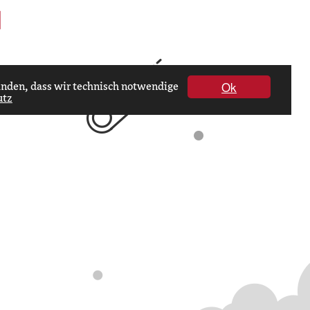
Ok
tanden, dass wir technisch notwendige
utz